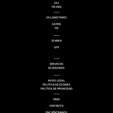
G5 S
Y1S PRO
CICLOMOTORES
G5 PRO
Y1S
25 KM/H
GFX
SERVICIOS
ACCESORIOS
AVISO LEGAL
POLÍTICA DE COOKIES
POLÍTICA DE PRIVACIDAD
FAQS
CONTACTO
ENCUÉNTRANOS