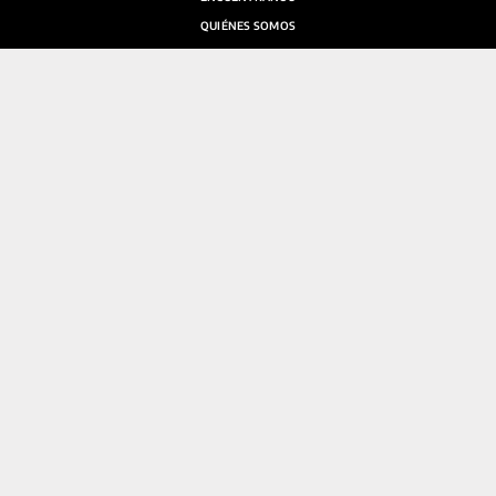
QUIÉNES SOMOS
SALA DE PRENSA