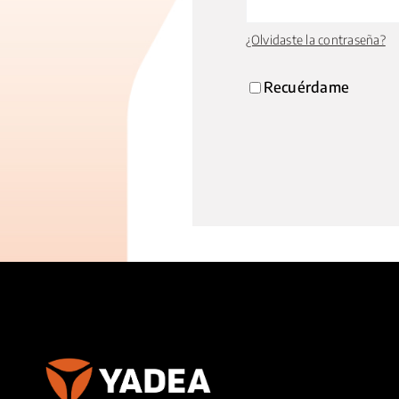
¿Olvidaste la contraseña?
Recuérdame