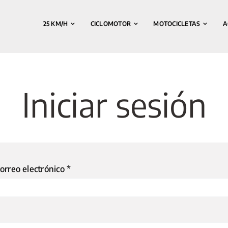
25 KM/H
CICLOMOTOR
MOTOCICLETAS
A
Iniciar sesión
Obligatorio
orreo electrónico
*
io