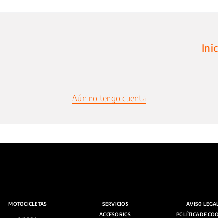
Ini
Aún no tengo cuenta
MOTOCICLETAS
SERVICIOS
AVISO LEGA
ACCESORIOS
POLÍTICA DE CO