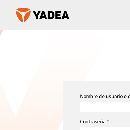
Saltar
al
contenido
Nombre de usuario o c
Obligator
Contraseña
*