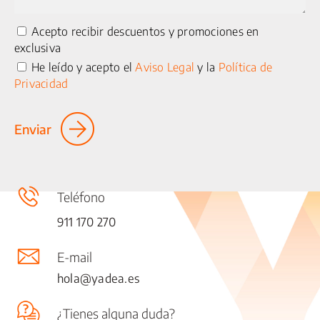
Acepto recibir descuentos y promociones en
exclusiva
He leído y acepto el
Aviso Legal
y la
Política de
Privacidad
Enviar
25 km/h
Teléfono
911 170 270
CICLOMOTORES
E-mail
MOTOCICLETAS
hola@yadea.es
ACCESORIOS
¿Tienes alguna duda?