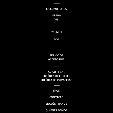
CICLOMOTORES
G5 PRO
Y1S
25 KM/H
GFX
SERVICIOS
ACCESORIOS
AVISO LEGAL
POLÍTICA DE COOKIES
POLÍTICA DE PRIVACIDAD
FAQS
CONTACTO
ENCUÉNTRANOS
QUIÉNES SOMOS