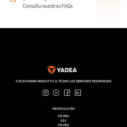
SERVICIOS
Consulta nuestras FAQs
SALA DE PRENSA
CONTACTO
MI CUENTA
© 2025 HUMAN MOBILITY S.A. TODOS LOS DERECHOS RESERVADOS
MOTOCICLETAS
C1S PRO
G5 S
Y1S PRO