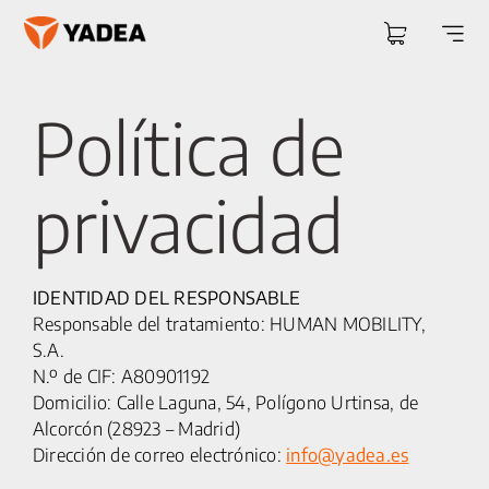
Saltar
al
Togg
contenido
Navi
Política de
privacidad
IDENTIDAD DEL RESPONSABLE
Responsable del tratamiento: HUMAN MOBILITY,
S.A.
N.º de CIF: A80901192
Domicilio: Calle Laguna, 54, Polígono Urtinsa, de
Alcorcón (28923 – Madrid)
Dirección de correo electrónico:
info@yadea.es