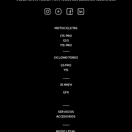
MOTOCICLETAS
C1S PRO
G5 S
Y1S PRO
CICLOMOTORES
G5 PRO
Y1S
25 KM/H
GFX
SERVICIOS
ACCESORIOS
AVISO LEGAL