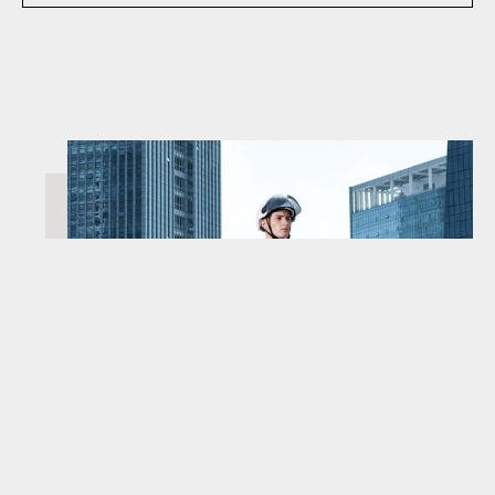
AVISO LEGAL
POLÍTICA DE COOKIES
POLÍTICA DE PRIVACIDAD
FAQS
CONTACTO
ENCUÉNTRANOS
QUIÉNES SOMOS
SALA DE PRENSA