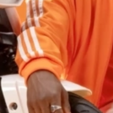
25 km/h
CICLOMOTORES
MOTOCICLETAS
ACCESORIOS
SERVICIOS
SALA DE PRENSA