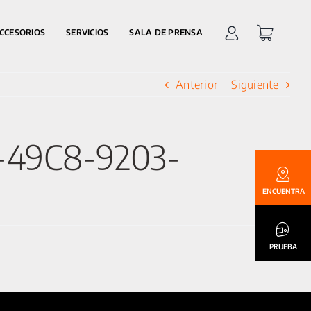
CCESORIOS
SERVICIOS
SALA DE PRENSA
Anterior
Siguiente
-49C8-9203-
ENCUENTRA
PRUEBA