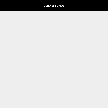
QUIÉNES SOMOS
SALA DE PRENSA