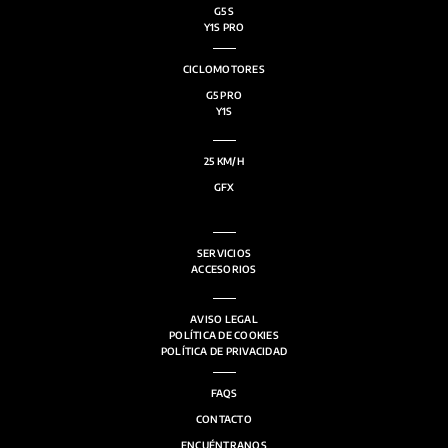
G5 S
Y1S PRO
CICLOMOTORES
G5 PRO
Y1S
25 KM/H
GFX
SERVICIOS
ACCESORIOS
AVISO LEGAL
POLÍTICA DE COOKIES
POLÍTICA DE PRIVACIDAD
FAQS
CONTACTO
ENCUÉNTRANOS