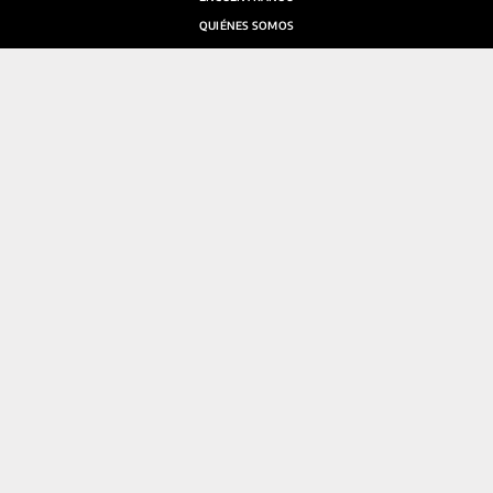
QUIÉNES SOMOS
SALA DE PRENSA