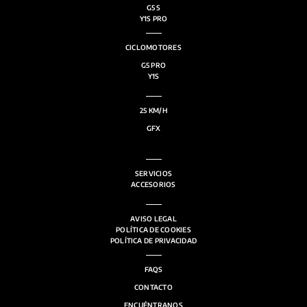
G5 S
Y1S PRO
CICLOMOTORES
G5 PRO
Y1S
25 KM/H
GFX
SERVICIOS
ACCESORIOS
AVISO LEGAL
POLÍTICA DE COOKIES
POLÍTICA DE PRIVACIDAD
FAQS
CONTACTO
ENCUÉNTRANOS