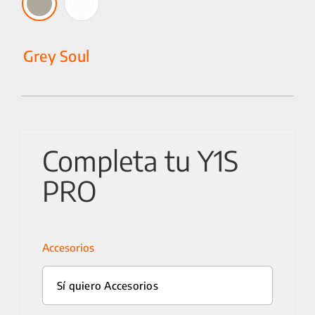
Grey Soul
Completa tu Y1S
PRO
Accesorios
Sí quiero Accesorios
25 km/h