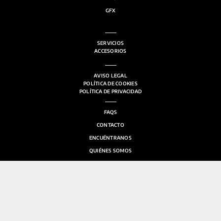
GFX
SERVICIOS
ACCESORIOS
AVISO LEGAL
POLÍTICA DE COOKIES
POLÍTICA DE PRIVACIDAD
FAQS
CONTACTO
ENCUÉNTRANOS
QUIÉNES SOMOS
SALA DE PRENSA