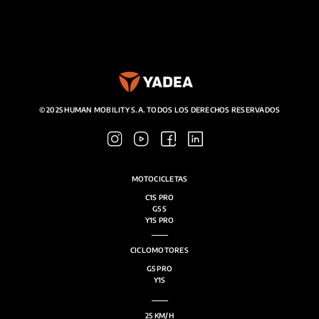
© 2025 HUMAN MOBILITY S.A. TODOS LOS DERECHOS RESERVADOS
MOTOCICLETAS
C1S PRO
G5 S
Y1S PRO
CICLOMOTORES
G5 PRO
Y1S
25 KM/H