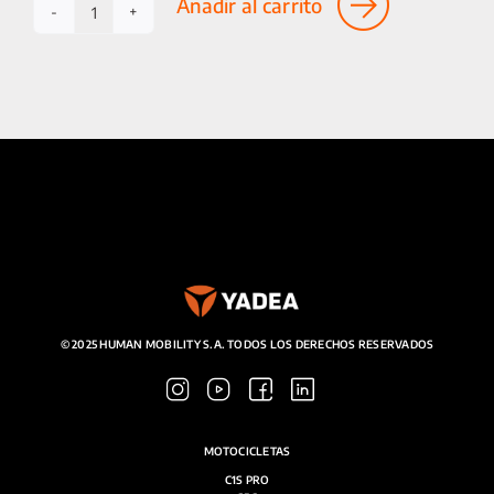
Añadir al carrito
Baúl
SPACE+
cantidad
© 2025 HUMAN MOBILITY S.A. TODOS LOS DERECHOS RESERVADOS
MOTOCICLETAS
C1S PRO