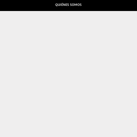
QUIÉNES SOMOS
SALA DE PRENSA