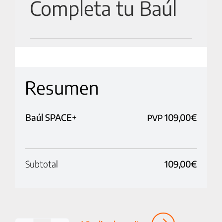
Completa tu Baúl
Baúl SPACE+
109,00
€
PVP
Subtotal
109,00
€