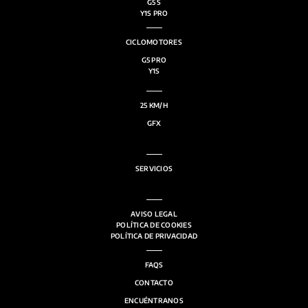
G5 S
Y1S PRO
CICLOMOTORES
G5 PRO
Y1S
25 KM/H
GFX
SERVICIOS
ACCESORIOS
AVISO LEGAL
POLÍTICA DE COOKIES
POLÍTICA DE PRIVACIDAD
FAQS
CONTACTO
ENCUÉNTRANOS