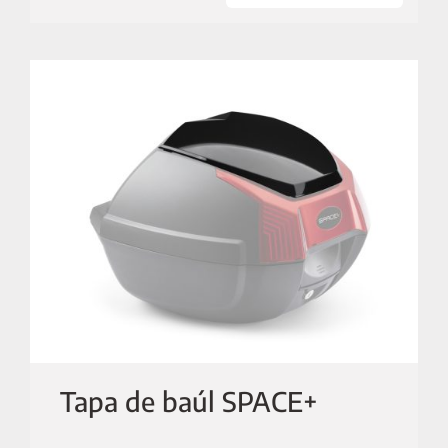
MI CUENTA
Tapa de baúl SPACE+