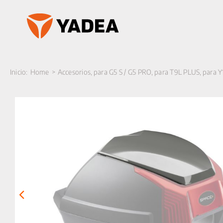
Saltar
al
contenido
Inicio:
Home
Accesorios
para G5 S / G5 PRO
para T9L PLUS
para Y