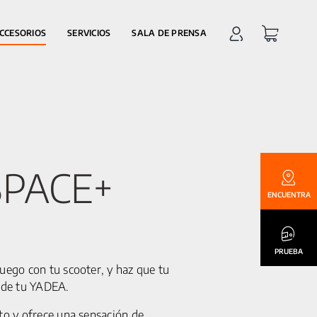
CCESORIOS
SERVICIOS
SALA DE PRENSA
 SPACE+
ENCUENTRA
PRUEBA
juego con tu scooter, y haz que tu
 de tu YADEA.
nto y ofrece una sensación de