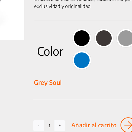
exclusividad y originalidad.
Color
Grey Soul
Añadir al carrito
Tapa