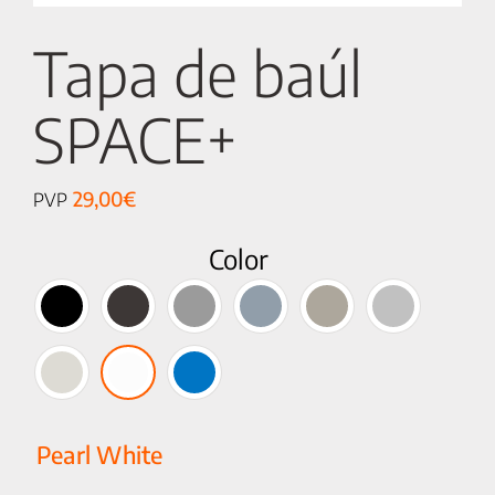
Tapa de baúl
SPACE+
29,00
€
PVP
Color
Pearl White