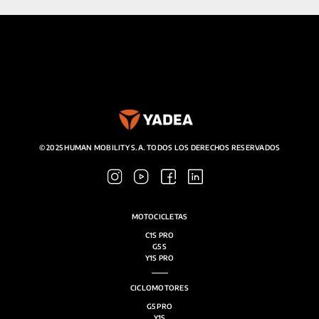
© 2025 HUMAN MOBILITY S.A. TODOS LOS DERECHOS RESERVADOS
MOTOCICLETAS
C1S PRO
G5 S
Y1S PRO
CICLOMOTORES
G5 PRO
Y1S