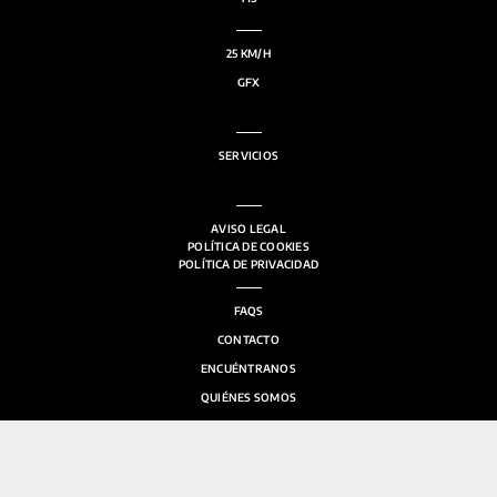
25 KM/H
GFX
SERVICIOS
ACCESORIOS
AVISO LEGAL
POLÍTICA DE COOKIES
POLÍTICA DE PRIVACIDAD
FAQS
CONTACTO
ENCUÉNTRANOS
QUIÉNES SOMOS
SALA DE PRENSA