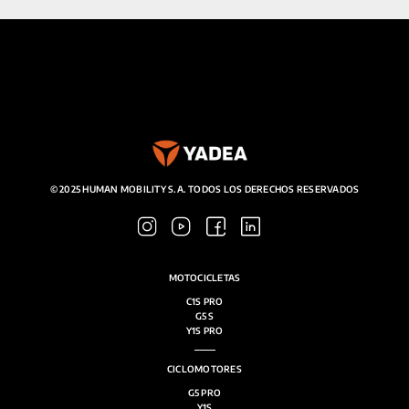
© 2025 HUMAN MOBILITY S.A. TODOS LOS DERECHOS RESERVADOS
MOTOCICLETAS
C1S PRO
G5 S
Y1S PRO
CICLOMOTORES
G5 PRO
Y1S