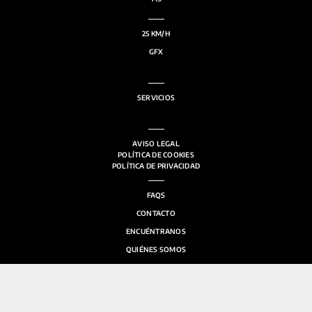
25 KM/H
GFX
SERVICIOS
ACCESORIOS
AVISO LEGAL
POLÍTICA DE COOKIES
POLÍTICA DE PRIVACIDAD
FAQS
CONTACTO
ENCUÉNTRANOS
QUIÉNES SOMOS
SALA DE PRENSA