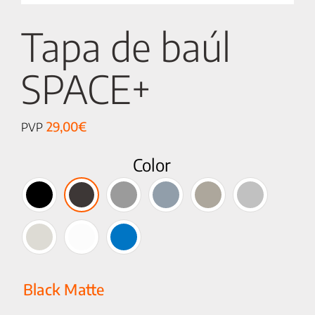
Tapa de baúl
SPACE+
29,00
€
PVP
Color
Black Matte