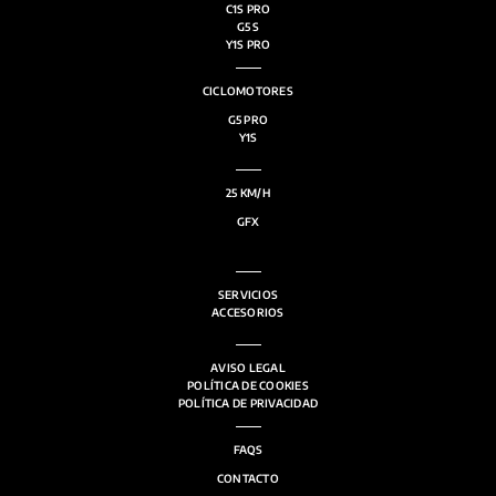
C1S PRO
G5 S
Y1S PRO
CICLOMOTORES
G5 PRO
Y1S
25 KM/H
GFX
SERVICIOS
ACCESORIOS
AVISO LEGAL
POLÍTICA DE COOKIES
POLÍTICA DE PRIVACIDAD
FAQS
CONTACTO