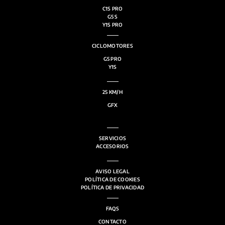
C1S PRO
G5 S
Y1S PRO
CICLOMOTORES
G5 PRO
Y1S
25 KM/H
GFX
SERVICIOS
ACCESORIOS
AVISO LEGAL
POLÍTICA DE COOKIES
POLÍTICA DE PRIVACIDAD
FAQS
CONTACTO