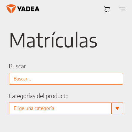
Saltar
al
Togg
contenido
Navi
Matrículas
Buscar
Categorías del producto
Elige una categoría