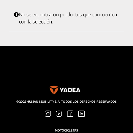
No se encontraron productos que concuerden
25 km/h
con la selección.
CICLOMOTORES
MOTOCICLETAS
ACCESORIOS
SERVICIOS
SALA DE PRENSA
© 2025 HUMAN MOBILITY S.A. TODOS LOS DERECHOS RESERVADOS
CONTACTO
MI CUENTA
MOTOCICLETAS