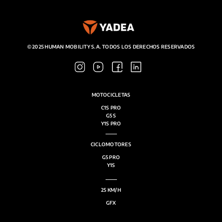
© 2025 HUMAN MOBILITY S.A. TODOS LOS DERECHOS RESERVADOS
MOTOCICLETAS
C1S PRO
G5 S
Y1S PRO
CICLOMOTORES
G5 PRO
Y1S
25 KM/H
GFX