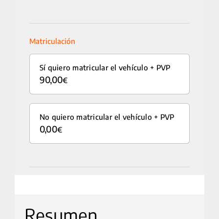
MOTOCICLETAS
Matriculación
ACCESORIOS
Sí quiero matricular el vehículo
+
PVP
SERVICIOS
90,00
€
SALA DE PRENSA
No quiero matricular el vehículo
+
PVP
CONTACTO
0,00
€
MI CUENTA