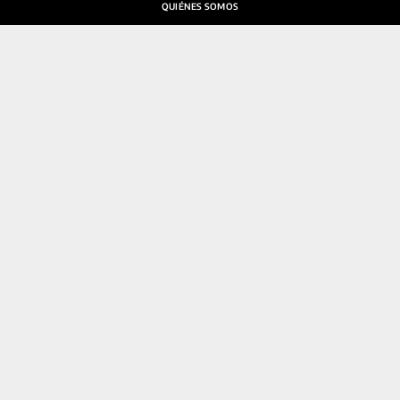
QUIÉNES SOMOS
SALA DE PRENSA