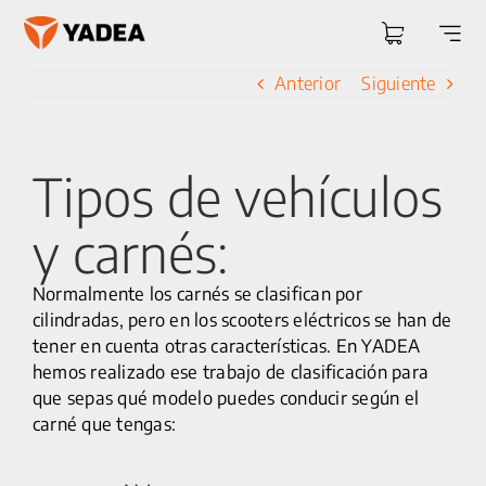
Saltar
al
Togg
contenido
Navi
Anterior
Siguiente
Tipos de vehículos
y carnés:
Normalmente los carnés se clasifican por
cilindradas, pero en los scooters eléctricos se han de
tener en cuenta otras características. En YADEA
hemos realizado ese trabajo de clasificación para
que sepas qué modelo puedes conducir según el
carné que tengas: