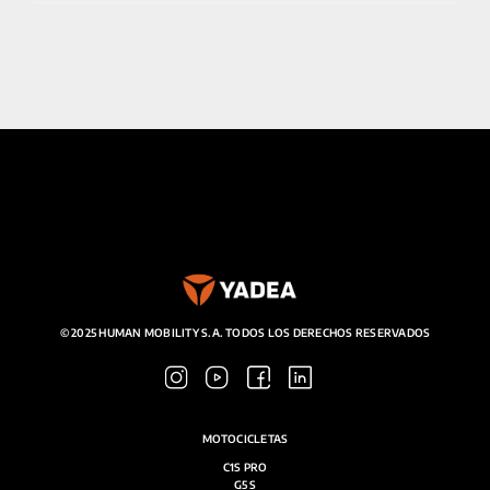
© 2025 HUMAN MOBILITY S.A. TODOS LOS DERECHOS RESERVADOS
MOTOCICLETAS
C1S PRO
G5 S