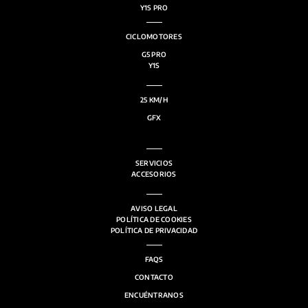
Y1S PRO
CICLOMOTORES
G5 PRO
Y1S
25 KM/H
GFX
SERVICIOS
ACCESORIOS
AVISO LEGAL
POLÍTICA DE COOKIES
POLÍTICA DE PRIVACIDAD
FAQS
CONTACTO
ENCUÉNTRANOS