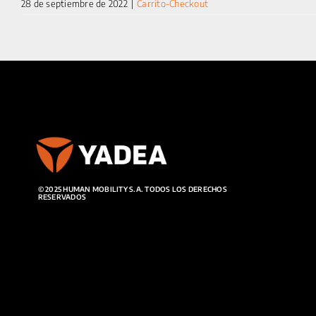
28 de septiembre de 2022
|
Carrito-Checkout
© 2025 HUMAN MOBILITY S.A. TODOS LOS DERECHOS
RESERVADOS