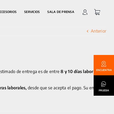
CCESORIOS
SERVICIOS
SALA DE PRENSA
Anterior
ENCUENTRA
estimado de entrega es de entre
8 y 10 días laborables,
ras laborales,
desde que se acepta el pago. Su entrega
PRUEBA