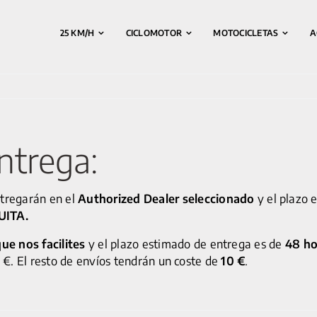
25 KM/H
CICLOMOTOR
MOTOCICLETAS
A
ntrega:
tregarán en el
Authorized Dealer seleccionado
y el plazo 
UITA.
que nos facilites
y el plazo estimado de entrega es de
48 ho
€. El resto de envíos tendrán un coste de
10 €
.