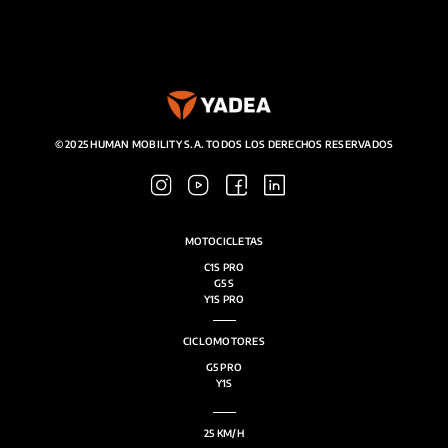
SALA DE PRENSA
CONTACTO
MI CUENTA
© 2025 HUMAN MOBILITY S.A. TODOS LOS DERECHOS RESERVADOS
MOTOCICLETAS
C1S PRO
G5 S
Y1S PRO
CICLOMOTORES
G5 PRO
Y1S
25 KM/H