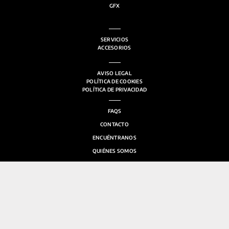
GFX
SERVICIOS
ACCESORIOS
AVISO LEGAL
POLÍTICA DE COOKIES
POLÍTICA DE PRIVACIDAD
FAQS
CONTACTO
ENCUÉNTRANOS
QUIÉNES SOMOS
SALA DE PRENSA