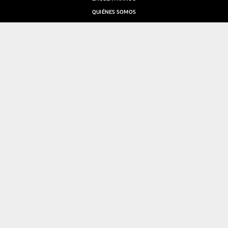
QUIÉNES SOMOS
SALA DE PRENSA