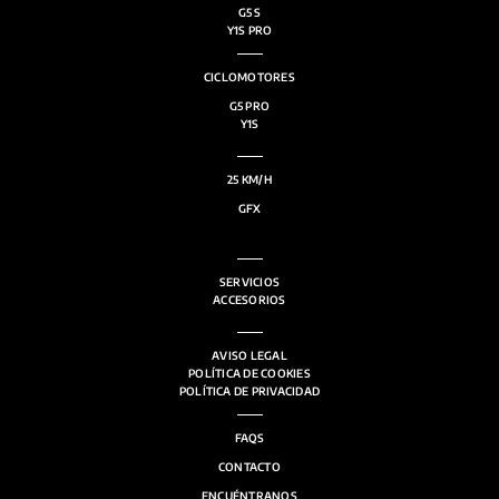
G5 S
Y1S PRO
CICLOMOTORES
G5 PRO
Y1S
25 KM/H
GFX
SERVICIOS
ACCESORIOS
AVISO LEGAL
POLÍTICA DE COOKIES
POLÍTICA DE PRIVACIDAD
FAQS
CONTACTO
ENCUÉNTRANOS