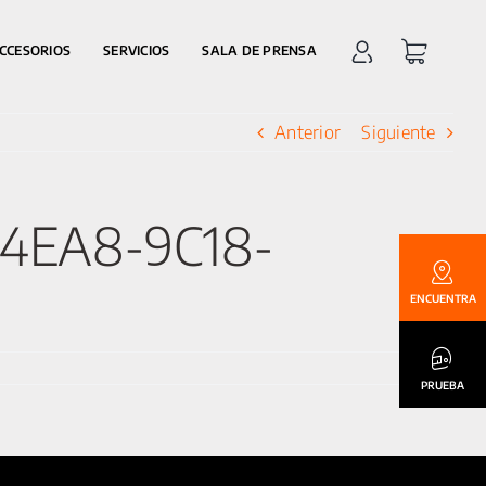
CCESORIOS
SERVICIOS
SALA DE PRENSA
Anterior
Siguiente
-4EA8-9C18-
ENCUENTRA
PRUEBA