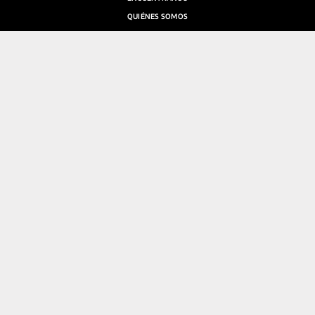
QUIÉNES SOMOS
SALA DE PRENSA