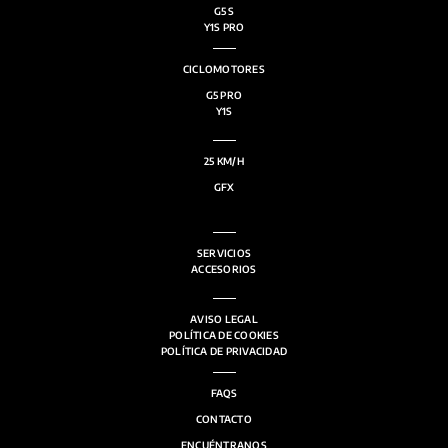
G5 S
Y1S PRO
CICLOMOTORES
G5 PRO
Y1S
25 KM/H
GFX
SERVICIOS
ACCESORIOS
AVISO LEGAL
POLÍTICA DE COOKIES
POLÍTICA DE PRIVACIDAD
FAQS
CONTACTO
ENCUÉNTRANOS