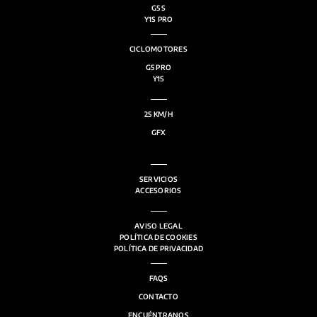
G5 S
Y1S PRO
CICLOMOTORES
G5 PRO
Y1S
25 KM/H
GFX
SERVICIOS
ACCESORIOS
AVISO LEGAL
POLÍTICA DE COOKIES
POLÍTICA DE PRIVACIDAD
FAQS
CONTACTO
ENCUÉNTRANOS