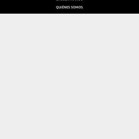
QUIÉNES SOMOS
SALA DE PRENSA