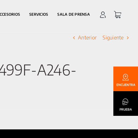
CCESORIOS
SERVICIOS
SALA DE PRENSA
Anterior
Siguiente
-499F-A246-
ENCUENTRA
PRUEBA