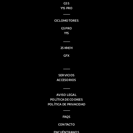
G5 S
Y1S PRO
CICLOMOTORES
G5 PRO
Y1S
25 KM/H
GFX
SERVICIOS
ACCESORIOS
AVISO LEGAL
POLÍTICA DE COOKIES
POLÍTICA DE PRIVACIDAD
FAQS
CONTACTO
ENCUÉNTRANOS