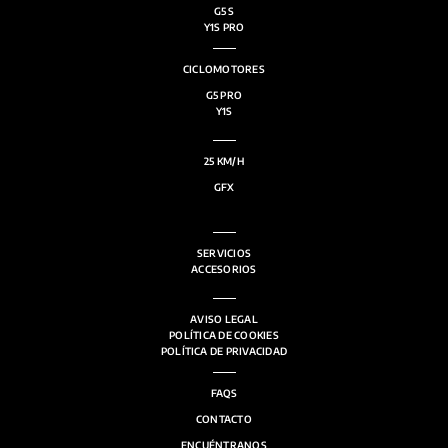
G5 S
Y1S PRO
CICLOMOTORES
G5 PRO
Y1S
25 KM/H
GFX
SERVICIOS
ACCESORIOS
AVISO LEGAL
POLÍTICA DE COOKIES
POLÍTICA DE PRIVACIDAD
FAQS
CONTACTO
ENCUÉNTRANOS