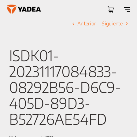
Saltar
al
Togg
contenido
Navi
Anterior
Siguiente
ISDK01-
20231117084833-
08292B56-D6C9-
405D-89D3-
B52726AE54FD