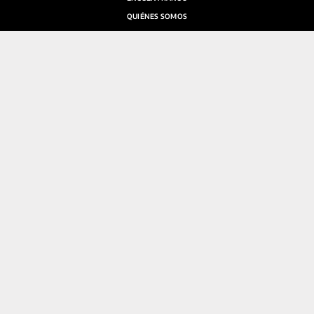
QUIÉNES SOMOS
SALA DE PRENSA