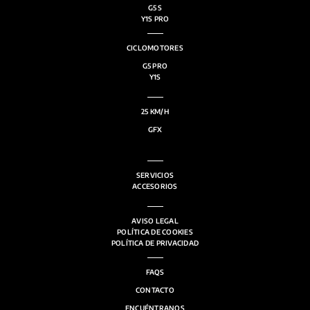
G5 S
Y1S PRO
CICLOMOTORES
G5 PRO
Y1S
25 KM/H
GFX
SERVICIOS
ACCESORIOS
AVISO LEGAL
POLÍTICA DE COOKIES
POLÍTICA DE PRIVACIDAD
FAQS
CONTACTO
ENCUÉNTRANOS