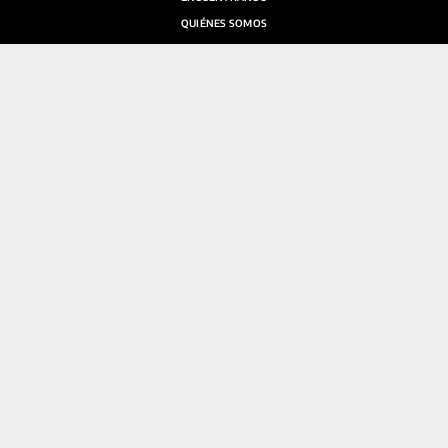
QUIÉNES SOMOS
SALA DE PRENSA