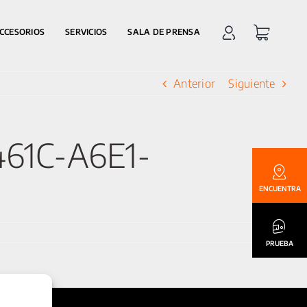
CCESORIOS
SERVICIOS
SALA DE PRENSA
Anterior
Siguiente
461C-A6E1-
ENCUENTRA
PRUEBA