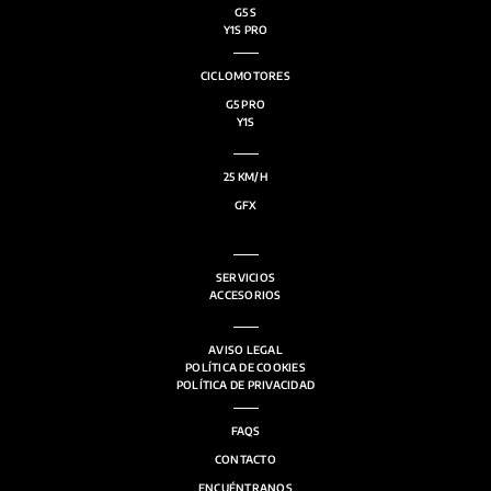
G5 S
Y1S PRO
CICLOMOTORES
G5 PRO
Y1S
25 KM/H
GFX
SERVICIOS
ACCESORIOS
AVISO LEGAL
POLÍTICA DE COOKIES
POLÍTICA DE PRIVACIDAD
FAQS
CONTACTO
ENCUÉNTRANOS