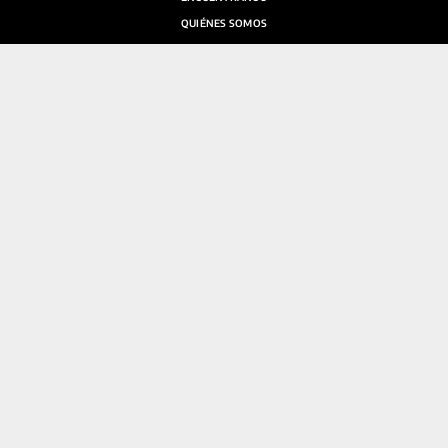
QUIÉNES SOMOS
SALA DE PRENSA