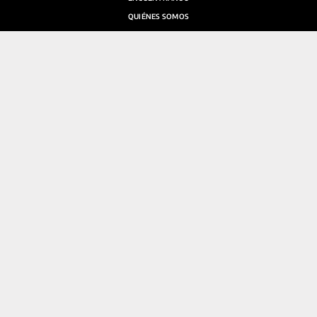
QUIÉNES SOMOS
SALA DE PRENSA