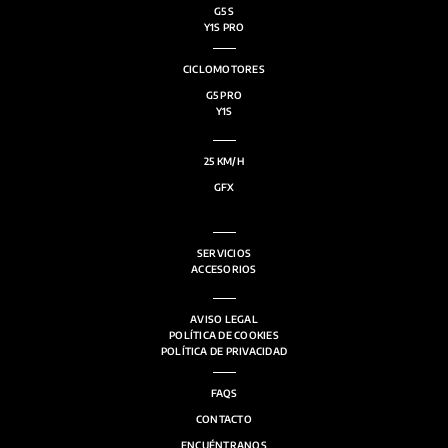
G5 S
Y1S PRO
CICLOMOTORES
G5 PRO
Y1S
25 KM/H
GFX
SERVICIOS
ACCESORIOS
AVISO LEGAL
POLÍTICA DE COOKIES
POLÍTICA DE PRIVACIDAD
FAQS
CONTACTO
ENCUÉNTRANOS