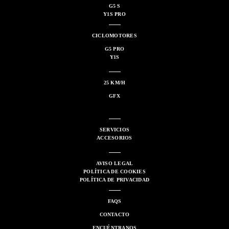
G5 S
Y1S PRO
CICLOMOTORES
G5 PRO
Y1S
25 KM/H
GFX
SERVICIOS
ACCESORIOS
AVISO LEGAL
POLÍTICA DE COOKIES
POLÍTICA DE PRIVACIDAD
FAQS
CONTACTO
ENCUÉNTRANOS