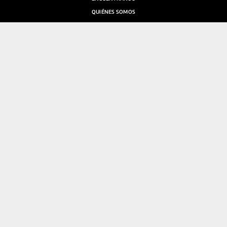
QUIÉNES SOMOS
SALA DE PRENSA