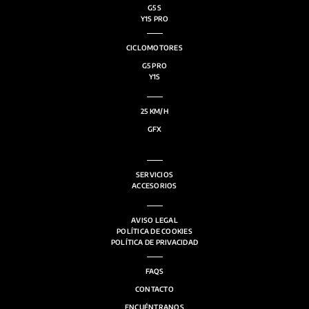
G5 S
Y1S PRO
CICLOMOTORES
G5 PRO
Y1S
25 KM/H
GFX
SERVICIOS
ACCESORIOS
AVISO LEGAL
POLÍTICA DE COOKIES
POLÍTICA DE PRIVACIDAD
FAQS
CONTACTO
ENCUÉNTRANOS