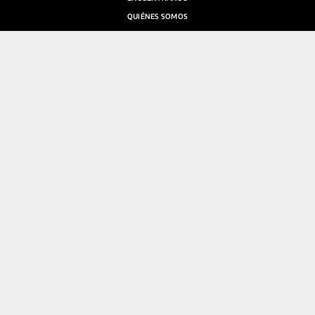
QUIÉNES SOMOS
SALA DE PRENSA