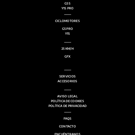
G5 S
Y1S PRO
CICLOMOTORES
G5 PRO
Y1S
25 KM/H
GFX
SERVICIOS
ACCESORIOS
AVISO LEGAL
POLÍTICA DE COOKIES
POLÍTICA DE PRIVACIDAD
FAQS
CONTACTO
ENCUÉNTRANOS