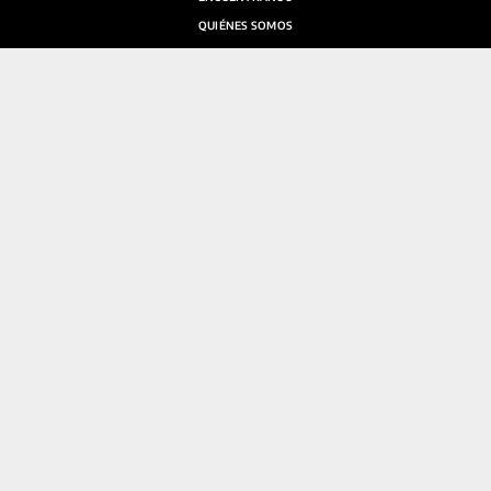
QUIÉNES SOMOS
SALA DE PRENSA