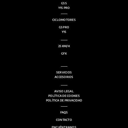
G5 S
Y1S PRO
CICLOMOTORES
G5 PRO
Y1S
25 KM/H
GFX
SERVICIOS
ACCESORIOS
AVISO LEGAL
POLÍTICA DE COOKIES
POLÍTICA DE PRIVACIDAD
FAQS
CONTACTO
ENCUÉNTRANOS