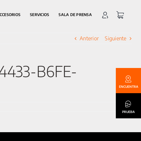
CCESORIOS
SERVICIOS
SALA DE PRENSA
Anterior
Siguiente
-4433-B6FE-
ENCUENTRA
PRUEBA