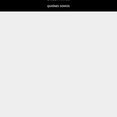
QUIÉNES SOMOS
SALA DE PRENSA