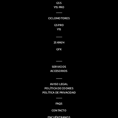
G5 S
Y1S PRO
CICLOMOTORES
G5 PRO
Y1S
25 KM/H
GFX
SERVICIOS
ACCESORIOS
AVISO LEGAL
POLÍTICA DE COOKIES
POLÍTICA DE PRIVACIDAD
FAQS
CONTACTO
ENCUÉNTRANOS