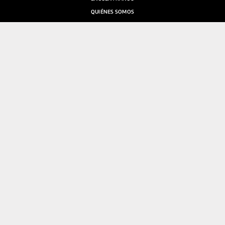
QUIÉNES SOMOS
SALA DE PRENSA