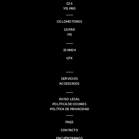
G5 S
Y1S PRO
CICLOMOTORES
G5 PRO
Y1S
25 KM/H
GFX
SERVICIOS
ACCESORIOS
AVISO LEGAL
POLÍTICA DE COOKIES
POLÍTICA DE PRIVACIDAD
FAQS
CONTACTO
ENCUÉNTRANOS