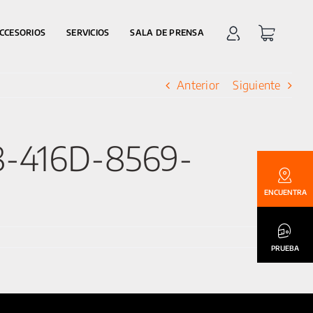
CCESORIOS
SERVICIOS
SALA DE PRENSA
Anterior
Siguiente
8-416D-8569-
ENCUENTRA
PRUEBA