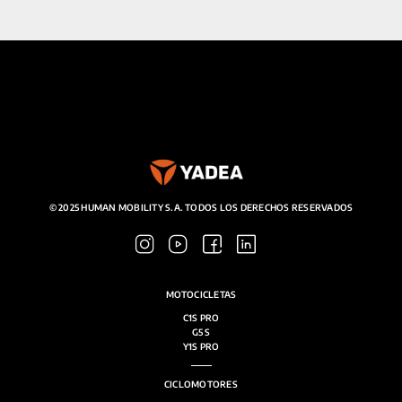
cantidad
SALA DE PRENSA
CONTACTO
MI CUENTA
© 2025 HUMAN MOBILITY S.A. TODOS LOS DERECHOS RESERVADOS
MOTOCICLETAS
C1S PRO
G5 S
Y1S PRO
CICLOMOTORES