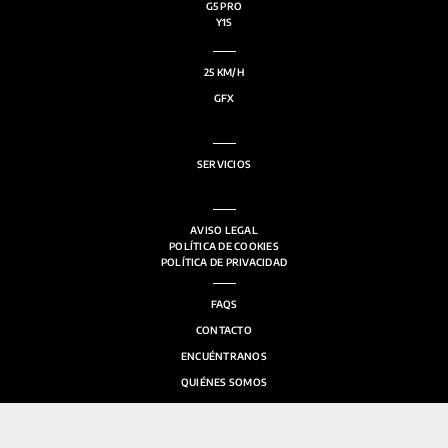
G5 PRO
Y1S
25 KM/H
GFX
SERVICIOS
ACCESORIOS
AVISO LEGAL
POLÍTICA DE COOKIES
POLÍTICA DE PRIVACIDAD
FAQS
CONTACTO
ENCUÉNTRANOS
QUIÉNES SOMOS
SALA DE PRENSA