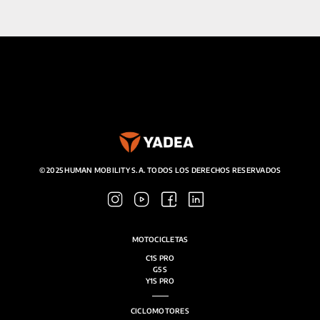
© 2025 HUMAN MOBILITY S.A. TODOS LOS DERECHOS RESERVADOS
MOTOCICLETAS
C1S PRO
G5 S
Y1S PRO
CICLOMOTORES