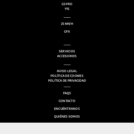
G5 PRO
Y1S
25 KM/H
GFX
SERVICIOS
ACCESORIOS
AVISO LEGAL
POLÍTICA DE COOKIES
POLÍTICA DE PRIVACIDAD
FAQS
CONTACTO
ENCUÉNTRANOS
QUIÉNES SOMOS
SALA DE PRENSA