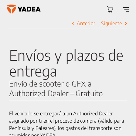
Saltar
al
Togg
contenido
Navi
Anterior
Siguiente
Envíos y plazos de
entrega
Envío de scooter o GFX a
Authorized Dealer – Gratuito
El vehículo se entregará a un Authorized Dealer
asignado por ti en el proceso de compra (válido para
Península y Baleares), los gastos del transporte son
asumidos por YADEA.