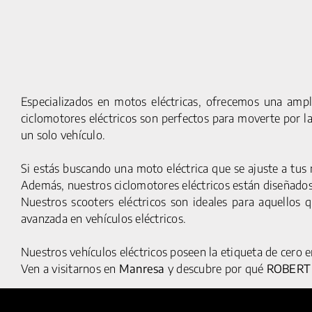
Especializados en motos eléctricas, ofrecemos una ampl
ciclomotores eléctricos son perfectos para moverte por l
un solo vehículo.
Si estás buscando una moto eléctrica que se ajuste a tus
Además, nuestros ciclomotores eléctricos están diseñados 
Nuestros scooters eléctricos son ideales para aquellos 
© 2025 HUMAN MOBILITY S.A. TODOS LOS DERECHOS
avanzada en vehículos eléctricos.
RESERVADOS
Nuestros vehículos eléctricos poseen la etiqueta de cero 
Ven a visitarnos en
Manresa
y descubre por qué
ROBERT