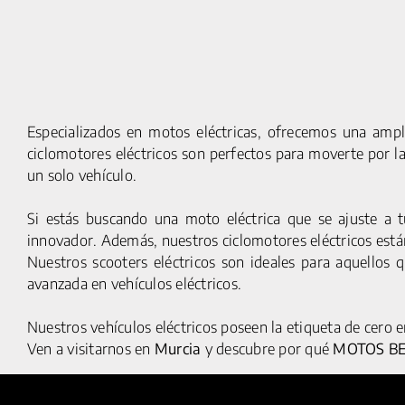
Especializados en motos eléctricas, ofrecemos una ampl
ciclomotores eléctricos son perfectos para moverte por l
un solo vehículo.
Si estás buscando una moto eléctrica que se ajuste a 
innovador. Además, nuestros ciclomotores eléctricos están
Nuestros scooters eléctricos son ideales para aquellos 
© 2025 HUMAN MOBILITY S.A. TODOS LOS DERECHOS
avanzada en vehículos eléctricos.
RESERVADOS
Nuestros vehículos eléctricos poseen la etiqueta de cero 
Ven a visitarnos en
Murcia
y descubre por qué
MOTOS B