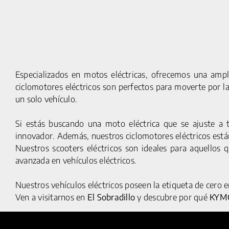
Especializados en motos eléctricas, ofrecemos una ampl
ciclomotores eléctricos son perfectos para moverte por l
un solo vehículo.
Si estás buscando una moto eléctrica que se ajuste a 
innovador. Además, nuestros ciclomotores eléctricos están
Nuestros scooters eléctricos son ideales para aquellos 
© 2025 HUMAN MOBILITY S.A. TODOS LOS DERECHOS
avanzada en vehículos eléctricos.
RESERVADOS
Nuestros vehículos eléctricos poseen la etiqueta de cero 
Ven a visitarnos en
El Sobradillo
y descubre por qué
KYM