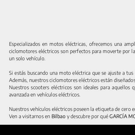
Especializados en motos eléctricas, ofrecemos una ampl
ciclomotores eléctricos son perfectos para moverte por l
un solo vehículo.
Si estás buscando una moto eléctrica que se ajuste a tus
Además, nuestros ciclomotores eléctricos están diseñados 
Nuestros scooters eléctricos son ideales para aquellos 
© 2025 HUMAN MOBILITY S.A. TODOS LOS DERECHOS
avanzada en vehículos eléctricos.
RESERVADOS
Nuestros vehículos eléctricos poseen la etiqueta de cero 
Ven a visitarnos en
Bilbao
y descubre por qué
GARCÍA M