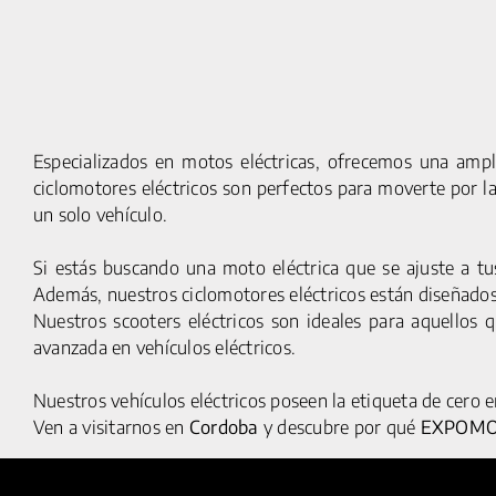
Especializados en motos eléctricas, ofrecemos una ampl
ciclomotores eléctricos son perfectos para moverte por l
un solo vehículo.
Si estás buscando una moto eléctrica que se ajuste a t
Además, nuestros ciclomotores eléctricos están diseñados 
Nuestros scooters eléctricos son ideales para aquellos 
© 2025 HUMAN MOBILITY S.A. TODOS LOS DERECHOS
avanzada en vehículos eléctricos.
RESERVADOS
Nuestros vehículos eléctricos poseen la etiqueta de cero 
Ven a visitarnos en
Cordoba
y descubre por qué
EXPOM