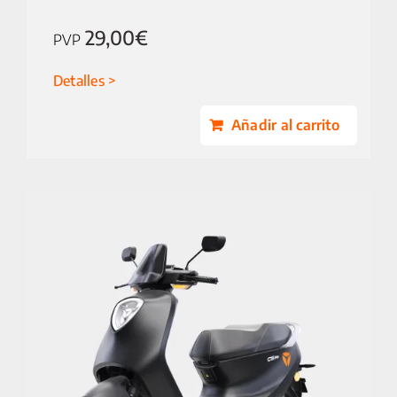
29,00
€
PVP
Detalles
Añadir al carrito
25 km/h
CICLOMOTORES
MOTOCICLETAS
ACCESORIOS
SERVICIOS