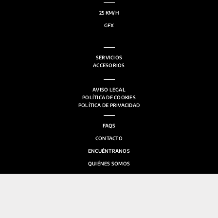
25 KM/H
GFX
SERVICIOS
ACCESORIOS
AVISO LEGAL
POLÍTICA DE COOKIES
POLÍTICA DE PRIVACIDAD
FAQS
CONTACTO
ENCUÉNTRANOS
QUIÉNES SOMOS
SALA DE PRENSA