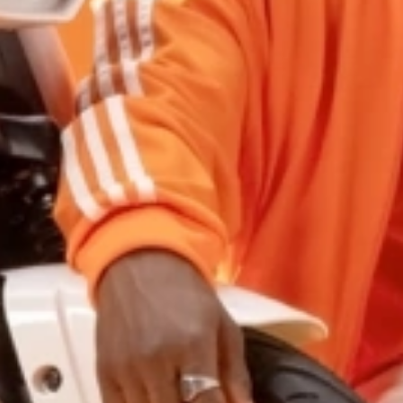
25 km/h
CICLOMOTORES
MOTOCICLETAS
ACCESORIOS
SERVICIOS
SALA DE PRENSA