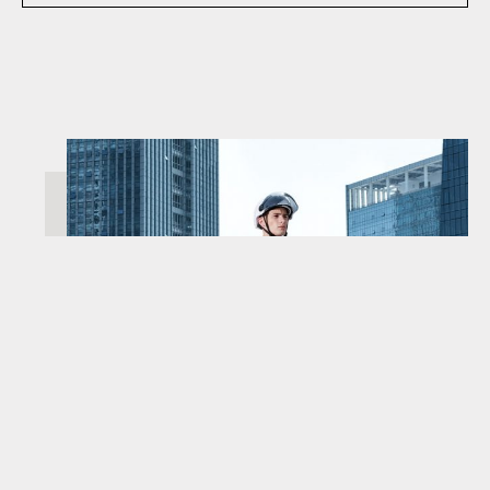
AVISO LEGAL
POLÍTICA DE COOKIES
POLÍTICA DE PRIVACIDAD
FAQS
CONTACTO
ENCUÉNTRANOS
QUIÉNES SOMOS
SALA DE PRENSA